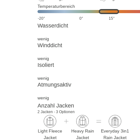
Temperaturbereich
-20°
0°
15°
Wasserdicht
wenig
Winddicht
wenig
Isoliert
wenig
Atmungsaktiv
wenig
Anzahl Jacken
2 Jacken - 3 Optionen
Light Fleece
Heavy Rain
Everyday 3in1
Jacket
Jacket
Rain Jacket