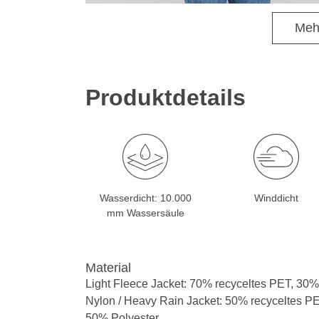
Meh
Produktdetails
Wasserdicht: 10.000
Winddicht
mm Wassersäule
Material
Light Fleece Jacket: 70% recyceltes PET, 30%
Nylon / Heavy Rain Jacket: 50% recyceltes PE
50% Polyester