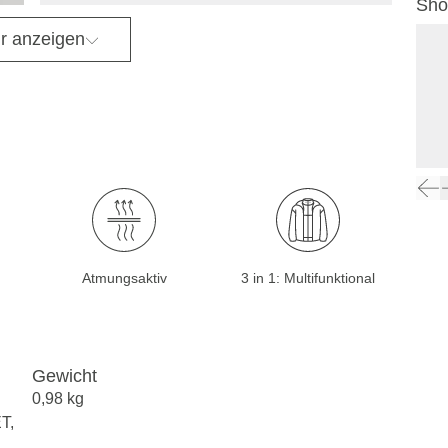
Sho
r anzeigen
Atmungsaktiv
3 in 1: Multifunktional
Gewicht
0,98 kg
T,