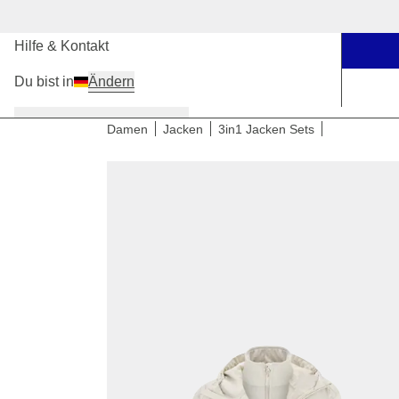
Unsere Stores
Hilfe & Kontakt
Du bist in
Ändern
Damen
Herren
Kinder
Damen
Jacken
3in1 Jacken Sets