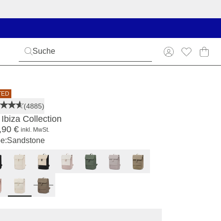
TED
(4885)
Ibiza Collection
,90 €
inkl. MwSt.
e:
Sandstone