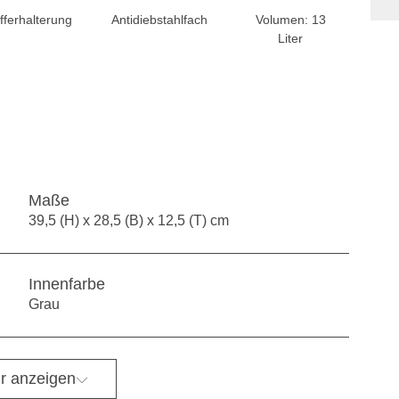
fferhalterung
Antidiebstahlfach
Volumen: 13
Liter
Maße
39,5 (H) x 28,5 (B) x 12,5 (T) cm
Innenfarbe
Grau
r anzeigen