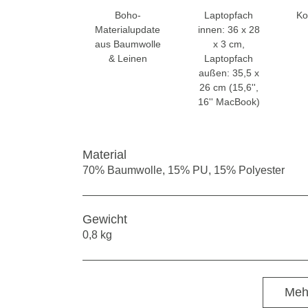
Boho-
Laptopfach
Ko
Materialupdate
innen: 36 x 28
aus Baumwolle
x 3 cm,
& Leinen
Laptopfach
außen: 35,5 x
26 cm (15,6'',
16'' MacBook)
Material
70% Baumwolle, 15% PU, 15% Polyester
Gewicht
0,8 kg
Meh