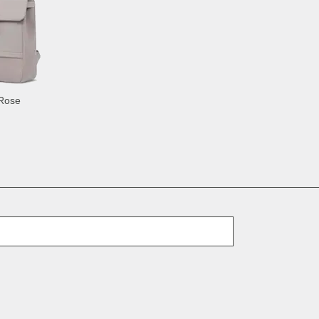
Rose
E-Mail