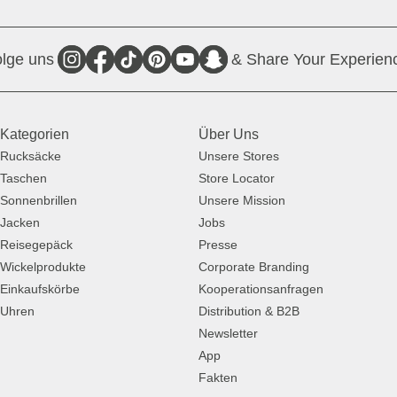
lge uns
& Share Your Experien
Kategorien
Über Uns
Rucksäcke
Unsere Stores
Taschen
Store Locator
Sonnenbrillen
Unsere Mission
Jacken
Jobs
Reisegepäck
Presse
Wickelprodukte
Corporate Branding
Einkaufskörbe
Kooperationsanfragen
Uhren
Distribution & B2B
Newsletter
App
Fakten