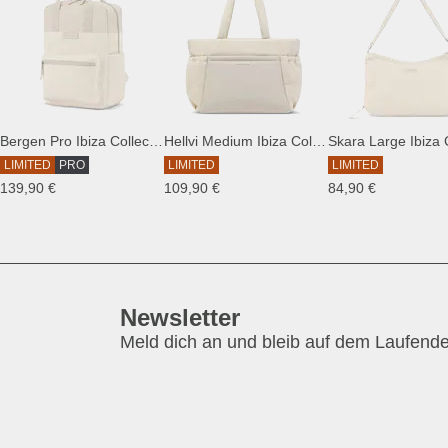
Bergen Pro Ibiza Collection
Hellvi Medium Ibiza Collection
LIMITED
PRO
LIMITED
LIMITED
139,90 €
109,90 €
84,90 €
Newsletter
Meld dich an und bleib auf dem Laufend