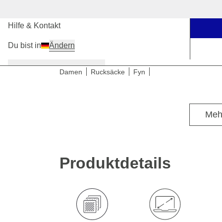
Unsere Stores
Hilfe & Kontakt
Du bist in
Ändern
Damen
Herren
Kinder
Damen
Rucksäcke
Fyn
Meh
Produktdetails