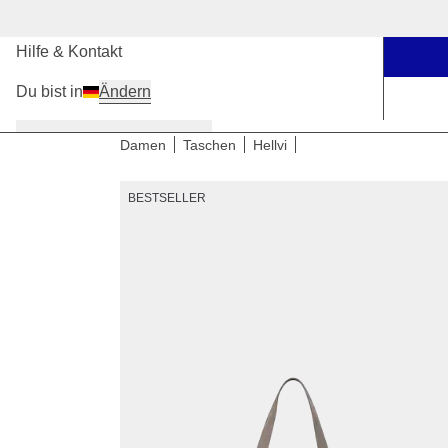
Unsere Stores
Hilfe & Kontakt
Du bist in
Ändern
Damen
Herren
Kinder
Damen
Taschen
Hellvi
BESTSELLER