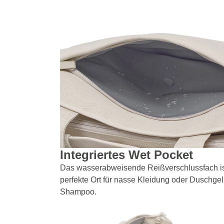
Integriertes Wet Pocket
Das wasserabweisende Reißverschlussfach is
perfekte Ort für nasse Kleidung oder Duschge
Shampoo.