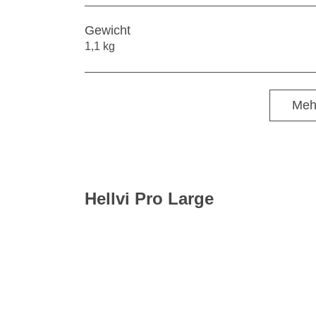
Gewicht
1,1 kg
Meh
Hellvi Pro Large