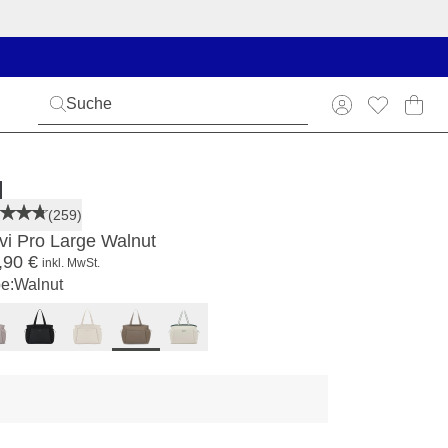
(259)
lvi Pro Large Walnut
,90 €
inkl. MwSt.
e:
Walnut