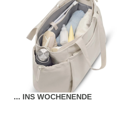
... INS WOCHENENDE