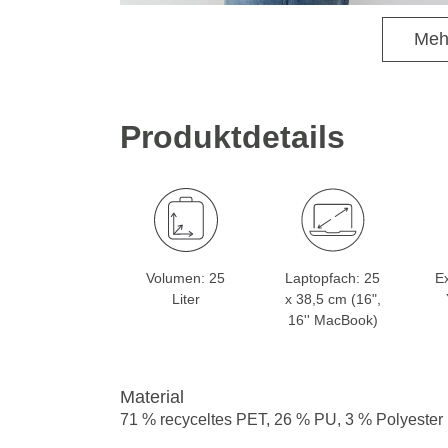
Meh
Produktdetails
Volumen: 25
Laptopfach: 25
Ex
Liter
x 38,5 cm (16",
16'' MacBook)
Material
71 % recyceltes PET, 26 % PU, 3 % Polyester