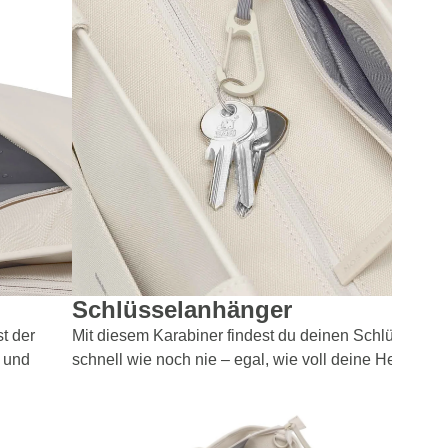
Schlüsselanhänger
t der
Mit diesem Karabiner findest du deinen Schlüssel so
l und
schnell wie noch nie – egal, wie voll deine Hellvi ist.