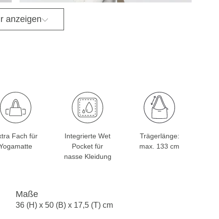
r anzeigen
tra Fach für
Integrierte Wet
Trägerlänge:
Yogamatte
Pocket für
max. 133 cm
nasse Kleidung
Maße
36 (H) x 50 (B) x 17,5 (T) cm