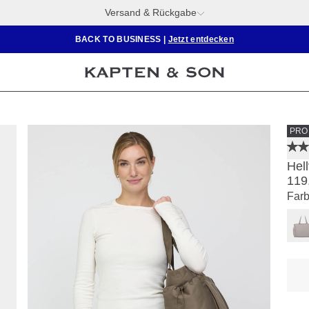
Versand & Rückgabe
BACK TO BUSINESS
|
Jetzt entdecken
PRO
Hel
119
Farb