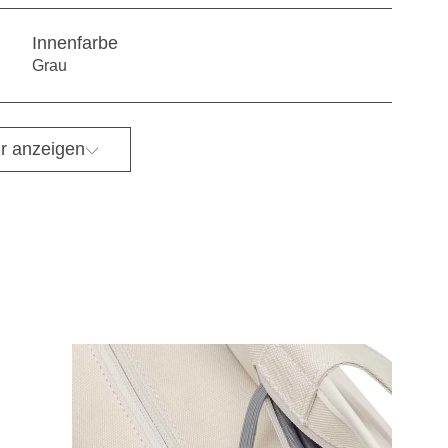
Innenfarbe
Grau
r anzeigen