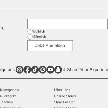
Vorname
en.
Geschlecht
Weiblich
Männlich
Divers
Jetzt Anmelden
lge uns
& Share Your Experien
Kategorien
Über Uns
Rucksäcke
Unsere Stores
Taschen
Store Locator