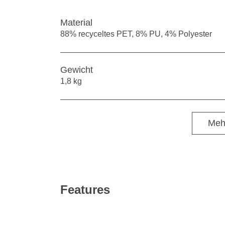
Material
88% recyceltes PET, 8% PU, 4% Polyester
Gewicht
1,8 kg
Meh
Features