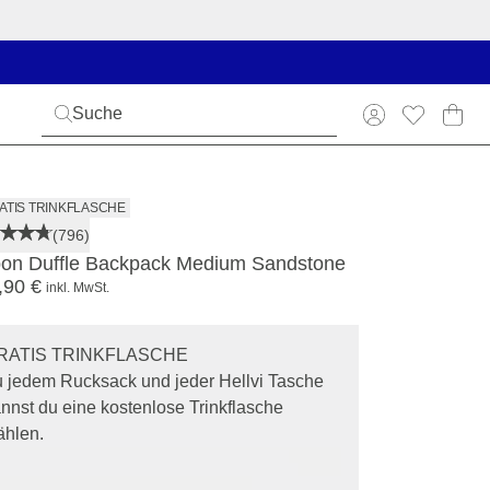
ATIS TRINKFLASCHE
(796)
bon Duffle Backpack Medium Sandstone
,90 €
inkl. MwSt.
RATIS TRINKFLASCHE
 jedem Rucksack und jeder Hellvi Tasche
nnst du eine kostenlose Trinkflasche
hlen.