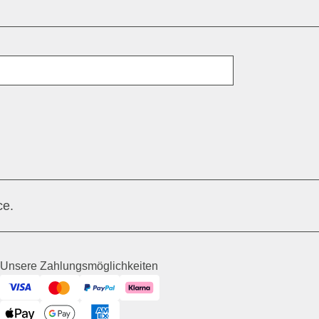
E-Mail
ce.
Unsere Zahlungsmöglichkeiten
Visa
Mastercard
PayPal
Klarna