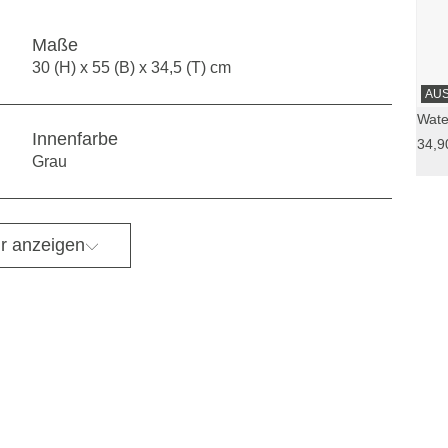
Maße
30 (H) x 55 (B) x 34,5 (T) cm
AU
Wate
Innenfarbe
34,9
Grau
r anzeigen