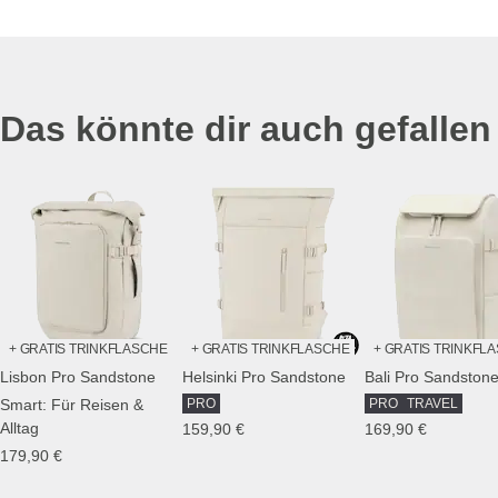
Das könnte dir auch gefallen
+ GRATIS TRINKFLASCHE
+ GRATIS TRINKFLASCHE
+ GRATIS TRINKFL
Lisbon Pro Sandstone
Helsinki Pro Sandstone
Smart: Für Reisen &
PRO
PRO
TRAVEL
Alltag
159,90 €
169,90 €
179,90 €