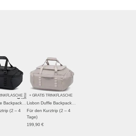
TRINKFLASCHE
+ GRATIS TRINKFLASCHE
Lisbon Duffle Backpack Medium All Black
Lisbon Duffle Backpack Medium Muted Rose
trip (2 – 4
Für den Kurztrip (2 – 4
Tage)
199,90 €