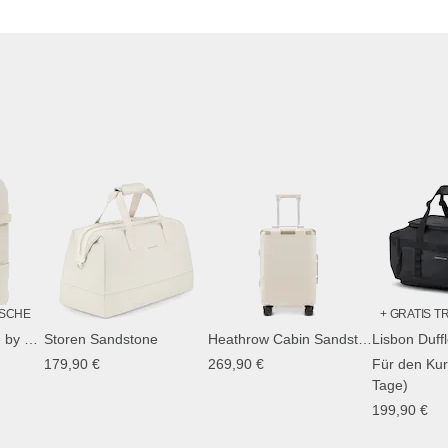
ASCHE
+ GRATIS 
Bali Pro Sandstone by Mariefeandjakesnow
Storen Sandstone
Heathrow Cabin Sandstone
179,90 €
269,90 €
Für den Kurz
Tage)
199,90 €