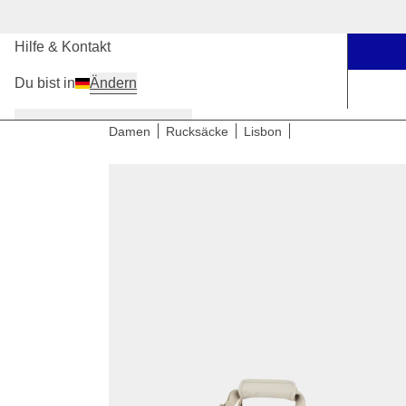
Unsere Stores
Hilfe & Kontakt
Du bist in
Ändern
Damen
Herren
Kinder
Damen
Rucksäcke
Lisbon