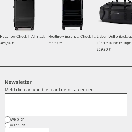
Heathrow Check In All Black
Heathrow Essential Check In All Black
369,90 €
299,90 €
Für die Reise (5 Tage
219,90 €
Newsletter
Meld dich an und bleib auf dem Laufenden.
Vorname
E-Mail
Geschlecht
Weiblich
Männlich
Divers