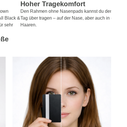
Hoher Tragekomfort
Brown
Den Rahmen ohne Nasenpads kannst du den ganze
All Black &
Tag über tragen – auf der Nase, aber auch in den
ür sehr
Haaren.
öße