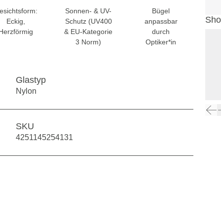
esichtsform:
Sonnen- & UV-
Bügel
Sho
Eckig,
Schutz (UV400
anpassbar
Herzförmig
& EU-Kategorie
durch
3 Norm)
Optiker*in
Glastyp
Nylon
SKU
4251145254131