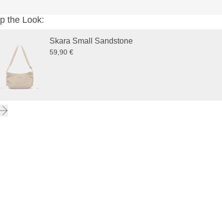
p the Look:
Skara Small Sandstone
59,90 €