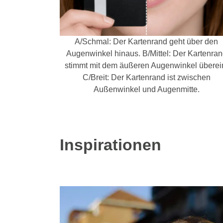
A/Schmal: Der Kartenrand geht über den
Augenwinkel hinaus. B/Mittel: Der Kartenra
stimmt mit dem äußeren Augenwinkel überei
C/Breit: Der Kartenrand ist zwischen
Außenwinkel und Augenmitte.
Inspirationen