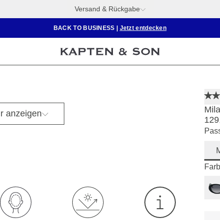
Versand & Rückgabe
BACK TO BUSINESS
|
Jetzt entdecken
Mil
r anzeigen
129
Pass
M
Farb