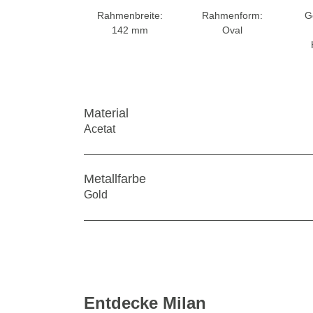
Rahmenbreite:
Rahmenform:
G
142 mm
Oval
Material
Acetat
Metallfarbe
Gold
Entdecke Milan