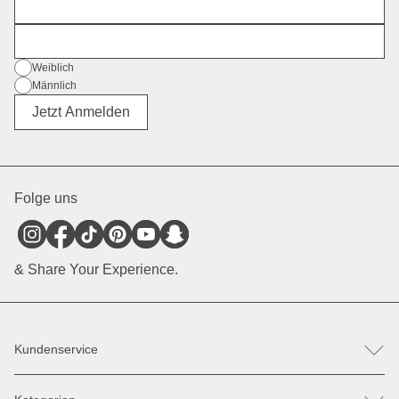
Vorname
E-Mail
Geschlecht
Weiblich
Männlich
Divers
Jetzt Anmelden
Folge uns
& Share Your Experience.
Kundenservice
FAQ