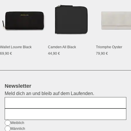
Wallet Louvre Black
Camden All Black
Triomphe Oyster
69,90 €
44,90 €
79,90 €
Newsletter
Meld dich an und bleib auf dem Laufenden.
Vorname
E-Mail
Geschlecht
Weiblich
Männlich