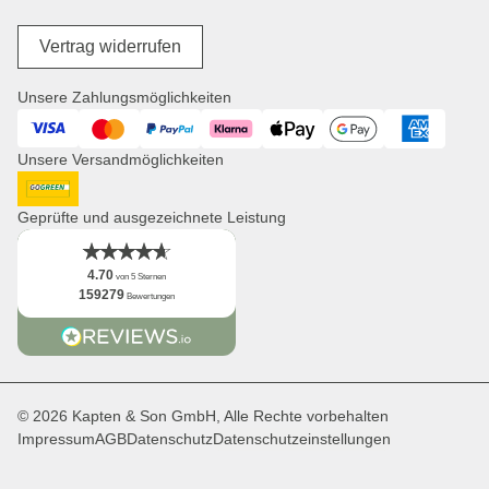
Jacken
Widerrufsrecht
Store Locator
Reisegepäck
Digitale Barrierefreiheit
Unsere Mission
Vertrag widerrufen
Wickelprodukte
Jobs
Einkaufskörbe
Presse
Unsere Zahlungsmöglichkeiten
Uhren
Corporate Branding
Visa
Mastercard
PayPal
Klarna
ApplePay
GooglePay
American Expres
Kooperationsanfragen
Unsere Versandmöglichkeiten
Distribution & B2B
Newsletter
DHL GoGreen
App
Geprüfte und ausgezeichnete Leistung
Fakten
4.70
von 5 Sternen
159279
Bewertungen
© 2026 Kapten & Son GmbH, Alle Rechte vorbehalten
Impressum
AGB
Datenschutz
Datenschutzeinstellungen