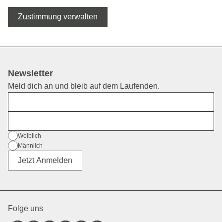
Zustimmung verwalten
Newsletter
Meld dich an und bleib auf dem Laufenden.
Vorname
E-Mail
Geschlecht
Weiblich
Männlich
Divers
Jetzt Anmelden
Folge uns