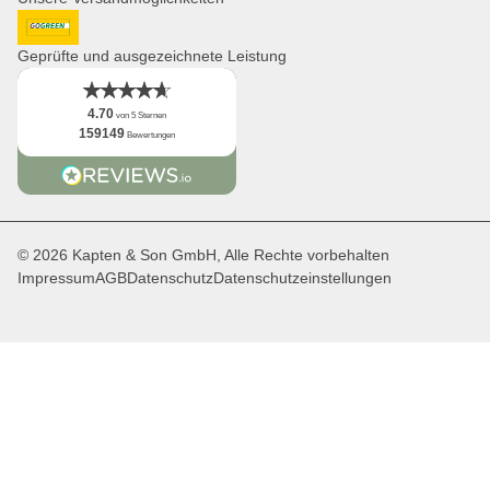
Distribution & B2B
Newsletter
DHL GoGreen
App
Geprüfte und ausgezeichnete Leistung
Fakten
4.70
von 5 Sternen
159149
Bewertungen
© 2026 Kapten & Son GmbH, Alle Rechte vorbehalten
Impressum
AGB
Datenschutz
Datenschutzeinstellungen