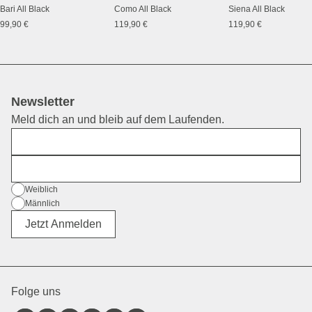
Bari All Black
Como All Black
Siena All Black
99,90 €
119,90 €
119,90 €
Newsletter
Meld dich an und bleib auf dem Laufenden.
Vorname
E-Mail
Geschlecht
Weiblich
Männlich
Divers
Jetzt Anmelden
Folge uns