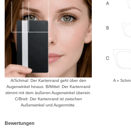
A/Schmal: Der Kartenrand geht über den
A = Schmal
Augenwinkel hinaus. B/Mittel: Der Kartenrand
stimmt mit dem äußeren Augenwinkel überein.
C/Breit: Der Kartenrand ist zwischen
Außenwinkel und Augenmitte.
Bewertungen