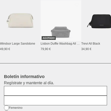
AGOTADO
Windsor Large Sandstone
Lisbon Duffle Washbag All Black
Trevi All Black
49,90 €
79,90 €
34,90 €
Boletín informativo
Regístrate y mantente al día.
Nombre
Dirección de correo electrónico
Género
Femenino