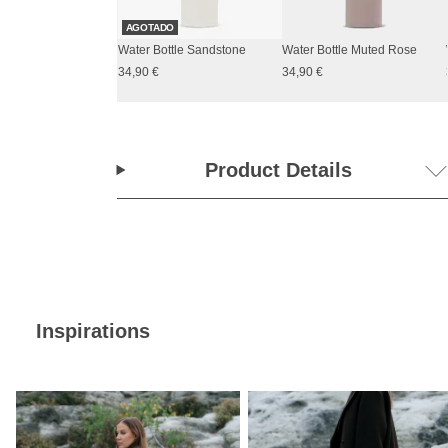
AGOTADO
Water Bottle Sandstone
Water Bottle Muted Rose
34,90 €
34,90 €
Product Details
Inspirations