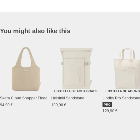
You might also like this
+ BOTELLA DE AGUA GRATIS
+ BOTELLA DE AGUA G
Skara Cloud Shopper Fleece Sandstone
Helsinki Sandstone
Lindby Pro Sandston
94,90 €
139,90 €
PRO
129,90 €