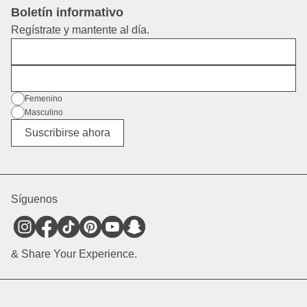
Boletín informativo
Regístrate y mantente al día.
Nombre
Dirección de correo electrónico
Género
Femenino
Masculino
Diverso
Suscribirse ahora
Síguenos
& Share Your Experience.