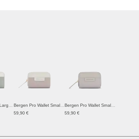
Bergen Pro Wallet Large Muted Sage
Bergen Pro Wallet Small Muted Clay
Bergen Pro Wallet Small Greige
59,90 €
59,90 €