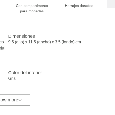
Con compartimento
Herrajes dorados
para monedas
Dimensiones
ico
9,5 (alto) x 11,5 (ancho) x 3,5 (fondo) cm
rial
Color del interior
Gris
ow more