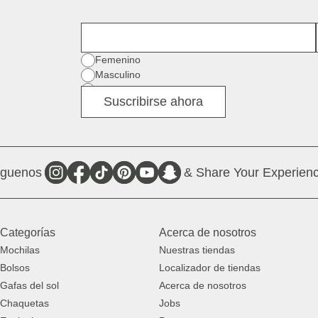
Nombre
Género
Femenino
Masculino
Diverso
Suscribirse ahora
íguenos
& Share Your Experienc
Categorías
Acerca de nosotros
Mochilas
Nuestras tiendas
Bolsos
Localizador de tiendas
Gafas del sol
Acerca de nosotros
Chaquetas
Jobs