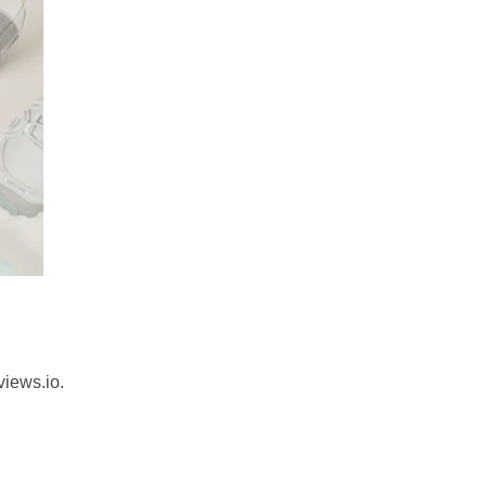
views.io.