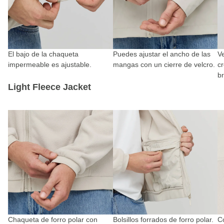
El bajo de la chaqueta
Puedes ajustar el ancho de las
Ve
impermeable es ajustable.
mangas con un cierre de velcro.
c
b
Light Fleece Jacket
Chaqueta de forro polar con
Bolsillos forrados de forro polar.
C