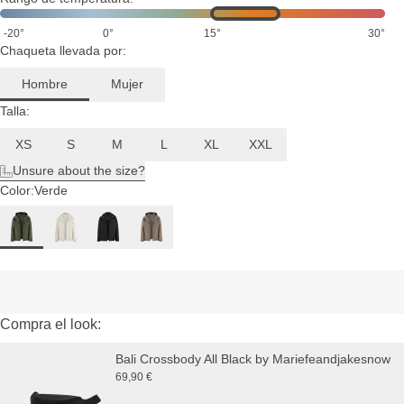
-20°
0°
15°
30°
Chaqueta llevada por:
Hombre
Mujer
Talla:
XS
S
M
L
XL
XXL
Unsure about the size?
Color:
Verde
Compra el look:
Bali Crossbody All Black by Mariefeandjakesnow
69,90 €