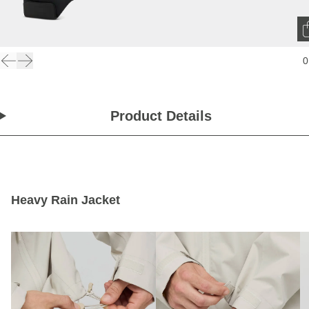
0
Product Details
Heavy Rain Jacket