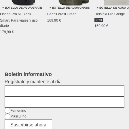
+ BOTELLA DE AGUA GRATIS
+ BOTELLA DE AGUA GRATIS
+ BOTELLA DE AGUA G
Lisbon Pro All Black
Banff Forest Green
Helsinki Pro Greige
Smart: Para viajes y uso
169,90 €
PRO
diario
159,90 €
179,90 €
Boletín informativo
Regístrate y mantente al día.
Nombre
Dirección de correo electrónico
Género
Femenino
Masculino
Diverso
Suscribirse ahora