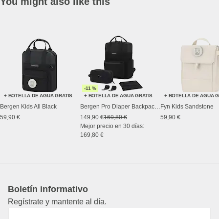
You might also like this
-11 %
+ BOTELLA DE AGUA GRATIS
+ BOTELLA DE AGUA GRATIS
+ BOTELLA DE AGUA G
Bergen Kids All Black
Bergen Pro Diaper Backpack Set All Black
Fyn Kids Sandstone
59,90 €
149,90 €
169,80 €
59,90 €
Mejor precio en 30 días:
169,80 €
Boletín informativo
Regístrate y mantente al día.
Nombre