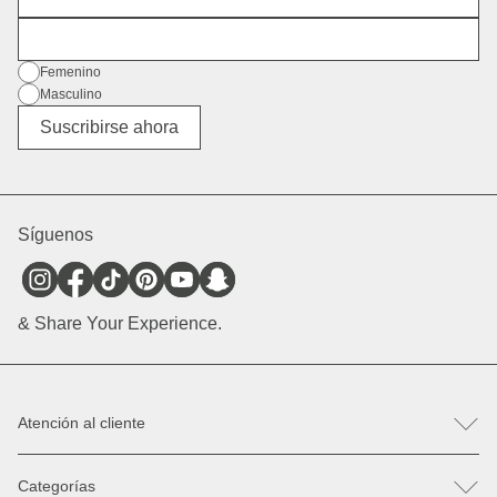
Dirección de correo electrónico
Género
Femenino
Masculino
Diverso
Suscribirse ahora
Síguenos
& Share Your Experience.
Atención al cliente
FAQ
Categorías
Ayuda & Contacto