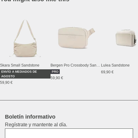
Skara Small Sandstone
Bergen Pro Crossbody Sandstone
Lulea Sandstone
ENVÍO A MEDIADOS DE
PRO
69,90 €
AGOSTO
59,90 €
59,90 €
Boletín informativo
Regístrate y mantente al día.
Nombre