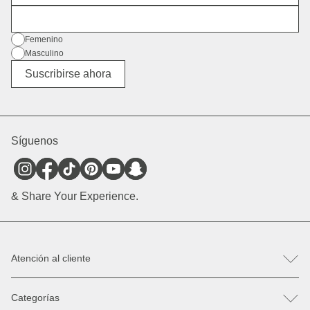
Dirección de correo electrónico
Género
Femenino
Masculino
Diverso
Suscribirse ahora
Síguenos
& Share Your Experience.
Atención al cliente
FAQ
Categorías
Ayuda & Contacto