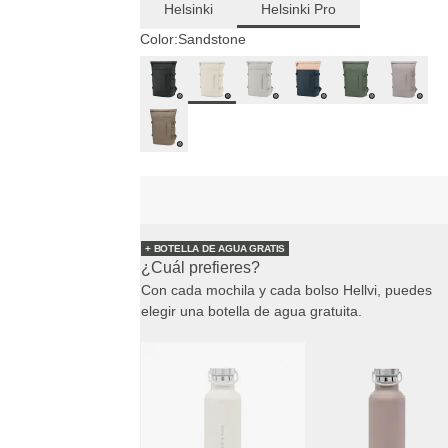
Helsinki
Helsinki Pro
Color:
Sandstone
+ BOTELLA DE AGUA GRATIS
¿Cuál prefieres?
Con cada mochila y cada bolso Hellvi, puedes
elegir una botella de agua gratuita.