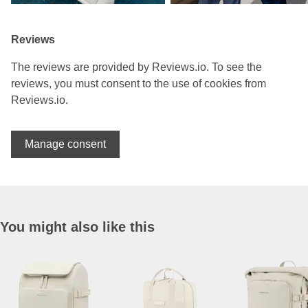
Reviews
The reviews are provided by Reviews.io. To see the
reviews, you must consent to the use of cookies from
Reviews.io.
Manage consent
You might also like this