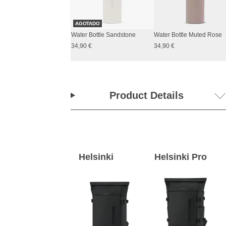
AGOTADO
Water Bottle Sandstone
Water Bottle Muted Rose
34,90 €
34,90 €
Product Details
Helsinki
Helsinki Pro