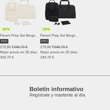
-20 %
-20 %
Parent Prep Set Bergen Pro Diaper Sandstone
Parent Prep Set Bergen Pro Diaper All Black
PRO
PRO
279,80 €
349,70 €
279,80 €
349,70 €
Mejor precio en 30 días:
Mejor precio en 30 días:
349,70 €
349,70 €
Boletín informativo
Regístrate y mantente al día.