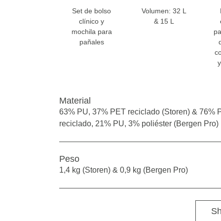
Set de bolso
Volumen: 32 L
clínico y
& 15 L
mochila para
pa
pañales
c
Material
63% PU, 37% PET reciclado (Storen) & 76% 
reciclado, 21% PU, 3% poliéster (Bergen Pro)
Peso
1,4 kg (Storen) & 0,9 kg (Bergen Pro)
Sh