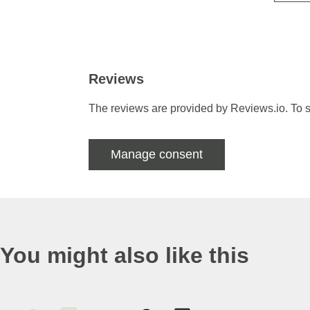
Reviews
The reviews are provided by Reviews.io. To s
Manage consent
You might also like this