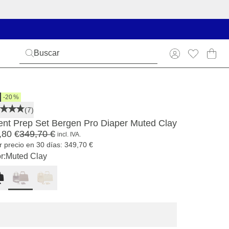
-20 %
(7)
ent Prep Set Bergen Pro Diaper Muted Clay
,80 €
349,70 €
incl. IVA.
r precio en 30 días: 349,70 €
r:
Muted Clay