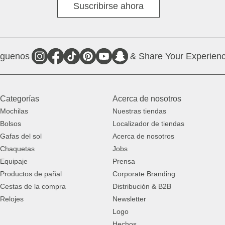
Suscribirse ahora
íguenos
& Share Your Experienc
Categorías
Acerca de nosotros
Mochilas
Nuestras tiendas
Bolsos
Localizador de tiendas
Gafas del sol
Acerca de nosotros
Chaquetas
Jobs
Equipaje
Prensa
Productos de pañal
Corporate Branding
Cestas de la compra
Distribución & B2B
Relojes
Newsletter
Logo
Hechos