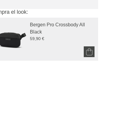
pra el look:
Bergen Pro Crossbody All 
Black
59,90 €