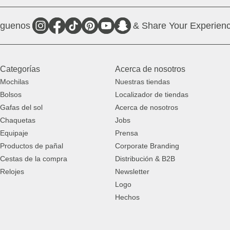
íguenos
& Share Your Experienc
Categorías
Acerca de nosotros
Mochilas
Nuestras tiendas
Bolsos
Localizador de tiendas
Gafas del sol
Acerca de nosotros
Chaquetas
Jobs
Equipaje
Prensa
Productos de pañal
Corporate Branding
Cestas de la compra
Distribución & B2B
Relojes
Newsletter
Logo
Hechos