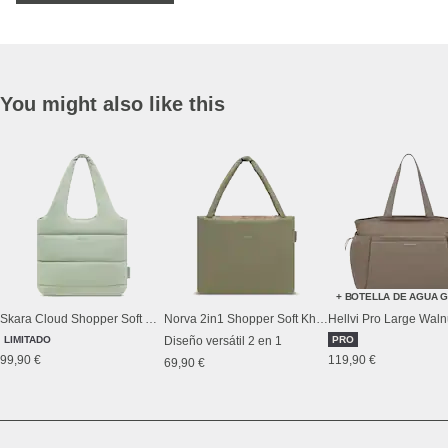
You might also like this
+ BOTELLA DE AGUA G
Skara Cloud Shopper Soft Green
Norva 2in1 Shopper Soft Khaki/Dusty Sand
Hellvi Pro Large Waln
LIMITADO
Diseño versátil 2 en 1
PRO
99,90 €
119,90 €
69,90 €