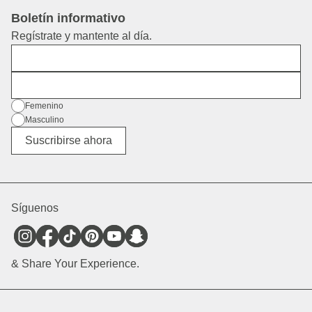
Boletín informativo
Regístrate y mantente al día.
Nombre
Dirección de correo electrónico
Género
Femenino
Masculino
Diverso
Suscribirse ahora
Síguenos
& Share Your Experience.