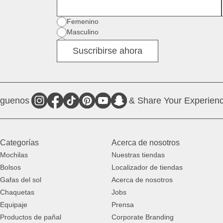
Nombre
Género
Femenino
Masculino
Diverso
Suscribirse ahora
íguenos
& Share Your Experienc
Categorías
Acerca de nosotros
Mochilas
Nuestras tiendas
Bolsos
Localizador de tiendas
Gafas del sol
Acerca de nosotros
Chaquetas
Jobs
Equipaje
Prensa
Productos de pañal
Corporate Branding