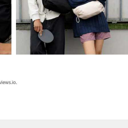
views.io.