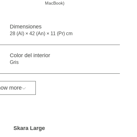
MacBook)
Dimensiones
28 (Al) × 42 (An) × 11 (Pr) cm
Color del interior
Gris
ow more
Skara Large