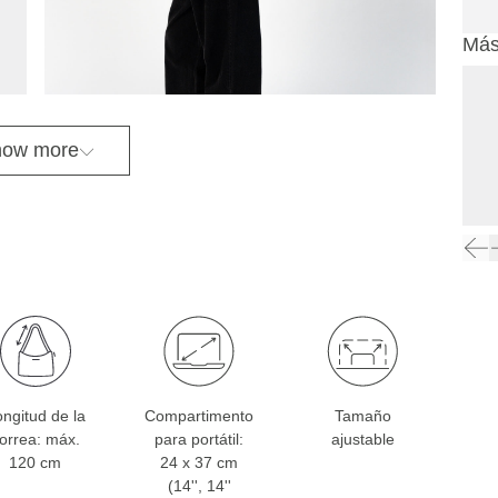
Más
ow more
ngitud de la
Compartimento
Tamaño
orrea: máx.
para portátil:
ajustable
120 cm
24 x 37 cm
(14'', 14''