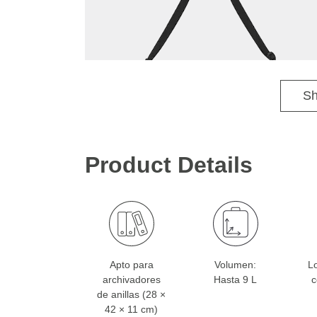
Sh
Product Details
Apto para
Volumen:
Lo
archivadores
Hasta 9 L
c
de anillas (28 ×
42 × 11 cm)