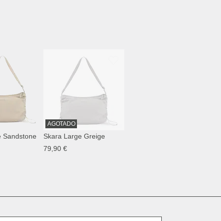
AGOTADO
e Sandstone
Skara Large Greige
79,90 €