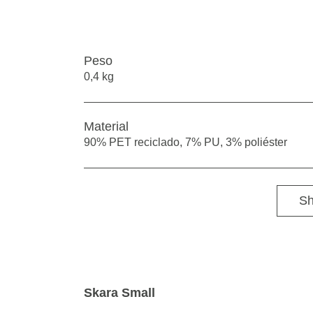
Peso
0,4 kg
Material
90% PET reciclado, 7% PU, 3% poliéster
Sh
Skara Small