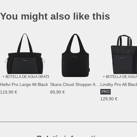
You might also like this
+ BOTELLA DE AGUA GRATIS
+ BOTELLA DE AGU
Hellvi Pro Large All Black
Skara Cloud Shopper All Black
Lindby Pro All Blac
119,90 €
89,90 €
PRO
129,90 €