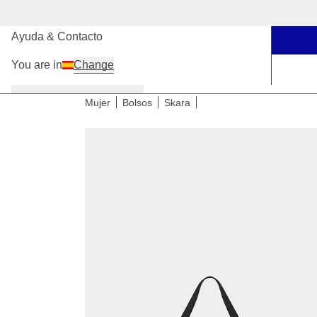
Nuestras tiendas
Ayuda & Contacto
You are in
Change
Mujer
Hombre
Niños
Mujer
Bolsos
Skara