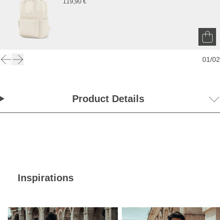
119,90 €
01
/
02
Product Details
Inspirations