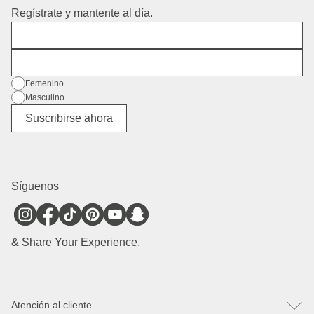
Regístrate y mantente al día.
Nombre
Dirección de correo electrónico
Género
Femenino
Masculino
Diverso
Suscribirse ahora
Síguenos
& Share Your Experience.
Atención al cliente