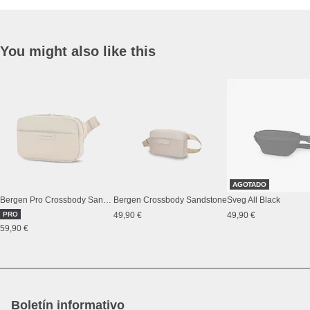
You might also like this
AGOTADO
Bergen Pro Crossbody Sandstone
Bergen Crossbody Sandstone
Sveg All Black
PRO
49,90 €
49,90 €
59,90 €
Boletín informativo