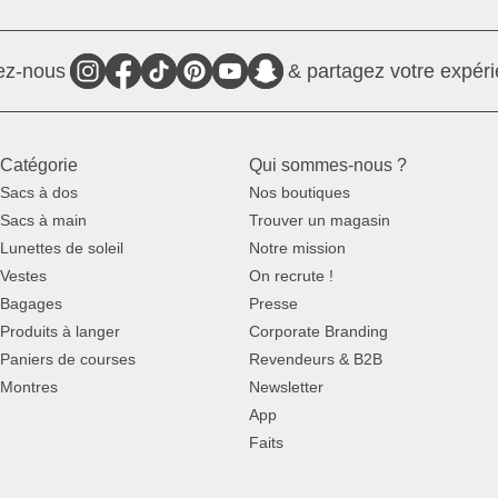
ez-nous
& partagez votre expéri
Catégorie
Qui sommes-nous ?
Sacs à dos
Nos boutiques
Sacs à main
Trouver un magasin
Lunettes de soleil
Notre mission
Vestes
On recrute !
Bagages
Presse
Produits à langer
Corporate Branding
Paniers de courses
Revendeurs & B2B
Montres
Newsletter
App
Faits