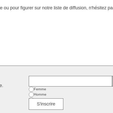
u pour figurer sur notre liste de diffusion, n'hésitez p
.
Prénom
e.
Sexe
Femme
Homme
Divers
S'inscrire