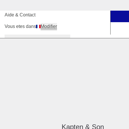
Nos boutiques
Aide & Contact
Vous etes dans
Modifier
Femmes
Hommes
Enfants
Kapten & Son