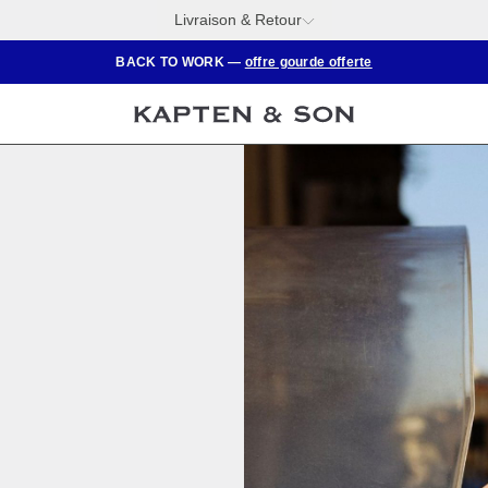
Livraison & Retour
BACK TO WORK —
offre gourde offerte