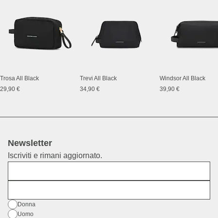
Trosa All Black
Trevi All Black
Windsor All Black
29,90 €
34,90 €
39,90 €
Newsletter
Iscriviti e rimani aggiornato.
Nome
E-mail
Genere
Donna
Uomo