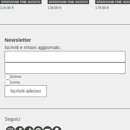
SPEDIZIONE FINE AGOSTO
SPEDIZIONE FINE AGOSTO
SPEDIZIONE FINE AG
119,90 €
139,90 €
179,90 €
Newsletter
Iscriviti e rimani aggiornato.
Nome
E-mail
Genere
Donna
Uomo
Altro
Iscriviti adesso
Seguici