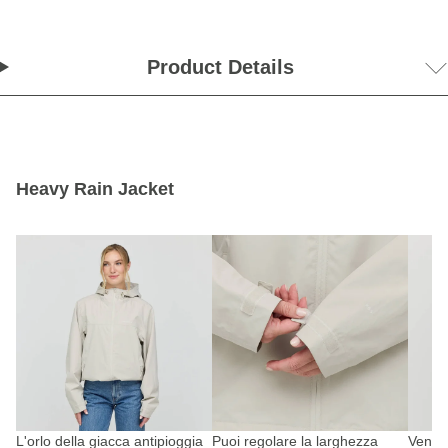
Product Details
Heavy Rain Jacket
L'orlo della giacca antipioggia
Puoi regolare la larghezza
Ventil