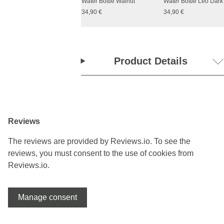
Water Bottle Walnut
Water Bottle Leo Dar
34,90 €
34,90 €
Product Details
Reviews
The reviews are provided by Reviews.io. To see the
reviews, you must consent to the use of cookies from
Reviews.io.
Manage consent