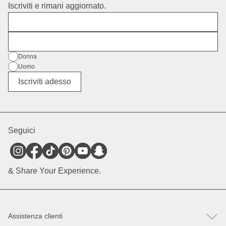
Iscriviti e rimani aggiornato.
Nome
E-mail
Genere
Donna
Uomo
Altro
Iscriviti adesso
Seguici
& Share Your Experience.
Assistenza clienti