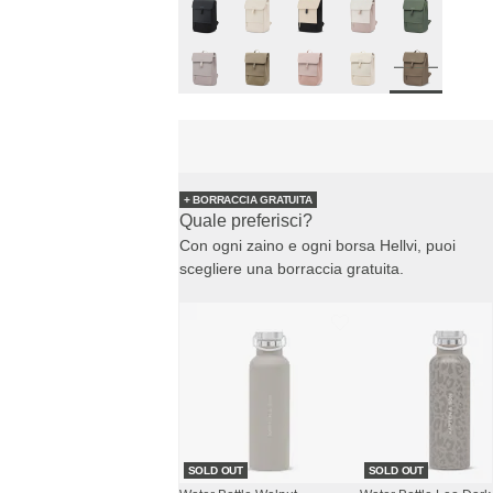
+ BORRACCIA GRATUITA
Quale preferisci?
Con ogni zaino e ogni borsa Hellvi, puoi
scegliere una borraccia gratuita.
SOLD OUT
SOLD OUT