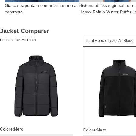
Giacca trapuntata con polsini e orlo a
Sistema di fissaggio sul retro
contrasto.
Heavy Rain o Winter Puffer J
Jacket Comparer
Puffer Jacket All Black
Colore:
Nero
Colore:
Nero