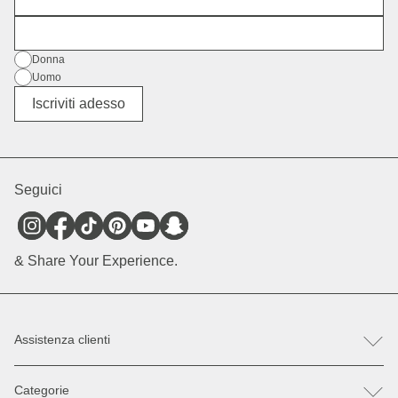
E-mail
Genere
Donna
Uomo
Altro
Iscriviti adesso
Seguici
& Share Your Experience.
Assistenza clienti
FAQ
Categorie
Aiuto e contatto