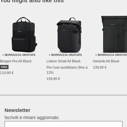
You might also like this
+ BORRACCIA GRATUITA
+ BORRACCIA GRATUITA
+ BORRACCIA GRATUIT
Bergen Pro All Black
Lisbon Small All Black
Helsinki All Black
PRO
Per l'uso quotidiano (fino a
139,90 €
12h)
119,90 €
159,90 €
Newsletter
Iscriviti e rimani aggiornato.
Nome