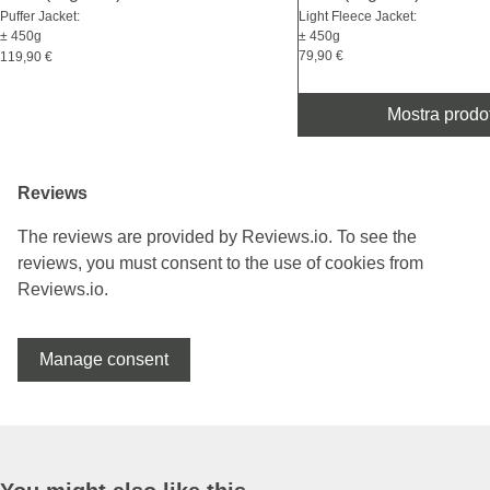
Puffer Jacket:
Light Fleece Jacket:
± 450g
± 450g
79,90 €
119,90 €
Mostra prodo
Reviews
The reviews are provided by Reviews.io. To see the
reviews, you must consent to the use of cookies from
Reviews.io.
Manage consent