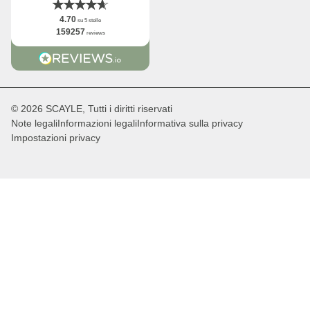
4.70
su 5 stelle
159257
reviews
© 2026 SCAYLE, Tutti i diritti riservati
Note legali
Informazioni legali
Informativa sulla privacy
Impostazioni privacy