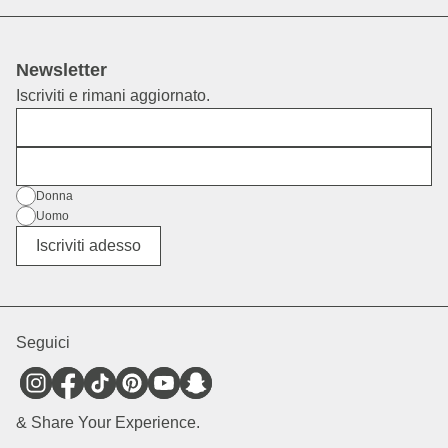
Newsletter
Iscriviti e rimani aggiornato.
Nome
E-mail
Genere
Donna
Uomo
Altro
Iscriviti adesso
Seguici
& Share Your Experience.