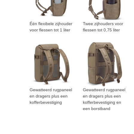
Één flexibele zijhouder
Twee zijhouders voor
voor flessen tot 1 liter
flessen tot 0,75 liter
Gewatteerd rugpaneel
Gewatteerd rugpaneel
en dragers plus een
en dragers plus een
kofferbevestiging
kofferbevestiging en
een borstband