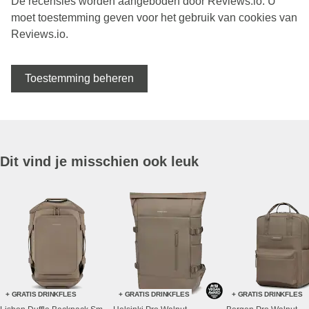
De recensies worden aangeboden door Reviews.io. U
moet toestemming geven voor het gebruik van cookies van
Reviews.io.
Toestemming beheren
Dit vind je misschien ook leuk
+ GRATIS DRINKFLES
+ GRATIS DRINKFLES
+ GRATIS DRINKFLES