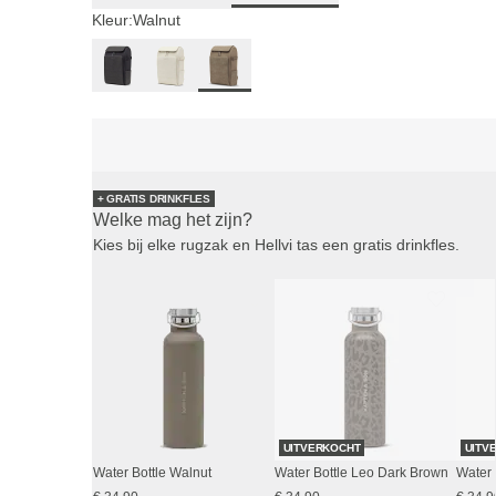
Kleur:
Walnut
+ GRATIS DRINKFLES
Welke mag het zijn?
Kies bij elke rugzak en Hellvi tas een gratis drinkfles.
UITVERKOCHT
UITV
Water Bottle Walnut
Water Bottle Leo Dark Brown
Water 