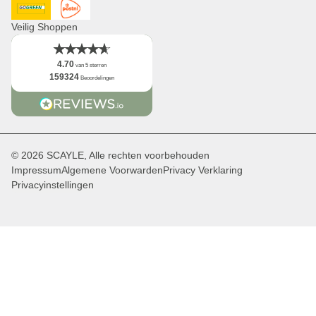
DHL GoGreen
Post NL
Veilig Shoppen
4.70
van 5 sterren
159324
Beoordelingen
© 2026 SCAYLE, Alle rechten voorbehouden
Impressum
Algemene Voorwarden
Privacy Verklaring
Privacyinstellingen