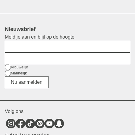
Nieuwsbrief
Meld je aan en blijf op de hoogte.
Voornaam
E-mail
Geslacht
Vrouwelijk
Mannelijk
Divers
Nu aanmelden
Volg ons