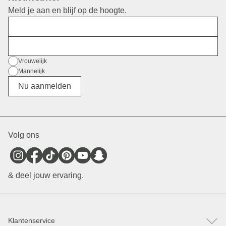
Meld je aan en blijf op de hoogte.
Voornaam
E-mail
Geslacht
Vrouwelijk
Mannelijk
Divers
Nu aanmelden
Volg ons
& deel jouw ervaring.
Klantenservice