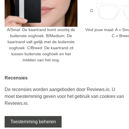
A/Smal: De kaartrand komt voorbij de
Vind jouw maat: A = Sm
buitenste ooghoek. B/Medium: De
C = Bree
kaartrand valt gelijk met de buitenste
ooghoek. C/Breed: De kaartrand zit
tussen buitenste ooghoek en het
midden van het oog.
Recensies
De recensies worden aangeboden door Reviews.io. U
moet toestemming geven voor het gebruik van cookies van
Reviews.io.
Toestemming beheren