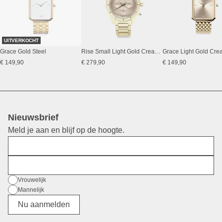
UITVERKOCHT
Grace Gold Steel
Rise Small Light Gold Cream Steel
€ 149,90
€ 279,90
€ 149,90
Nieuwsbrief
Meld je aan en blijf op de hoogte.
Voornaam
E-mail
Geslacht
Vrouwelijk
Mannelijk
Divers
Nu aanmelden