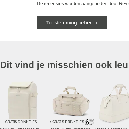
De recensies worden aangeboden door Review
Toestemming beheren
Dit vind je misschien ook leu
+ GRATIS DRINKFLES
+ GRATIS DRINKFLES