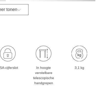
er tonen
SA-cijferslot
In hoogte
3,1 kg
verstelbare
telescopische
handgrepen