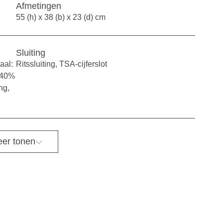
Afmetingen
55 (h) x 38 (b) x 23 (d) cm
Sluiting
aal:
Ritssluiting, TSA-cijferslot
, 40%
ng,
er tonen