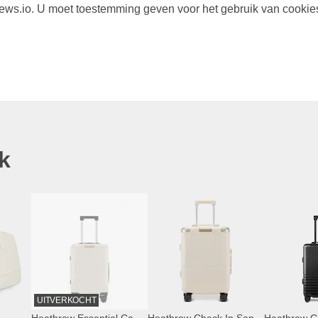
s.io. U moet toestemming geven voor het gebruik van cookie
k
UITVERKOCHT