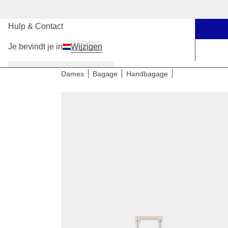
Onze winkels
Hulp & Contact
Je bevindt je in
Wijzigen
Dames
Heren
Kinderen
Dames
Bagage
Handbagage