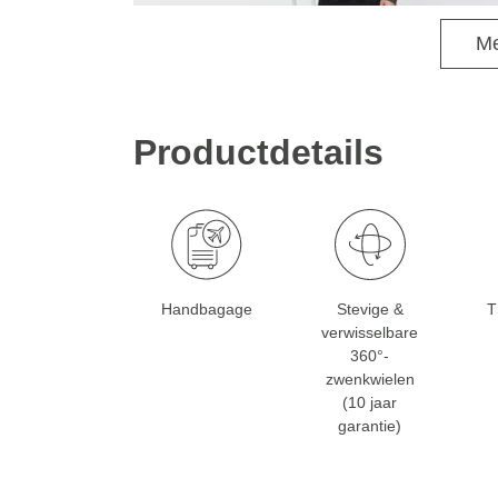
Me
Productdetails
Handbagage
Stevige &
T
verwisselbare
360°-
zwenkwielen
(10 jaar
garantie)