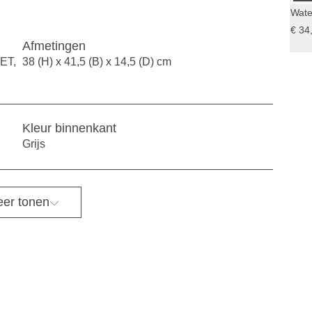
Wate
€ 34
Afmetingen
ET,
38 (H) x 41,5 (B) x 14,5 (D) cm
Kleur binnenkant
Grijs
er tonen