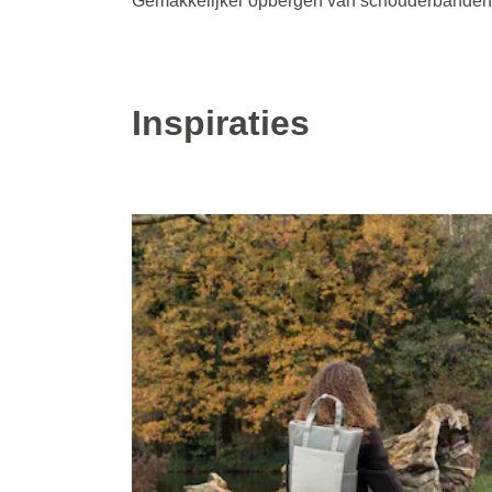
Gemakkelijker opbergen van schouderbanden
Inspiraties