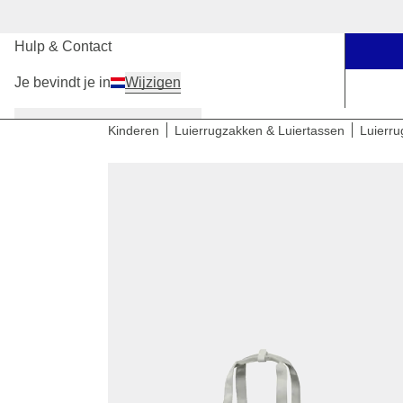
Onze winkels
Hulp & Contact
Je bevindt je in
Wijzigen
Dames
Heren
Kinderen
Kinderen
Luierrugzakken & Luiertassen
Luierr