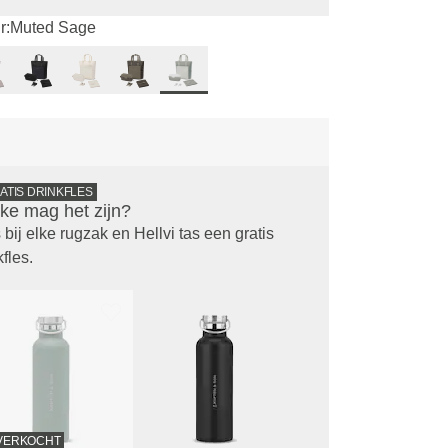
r:
Muted Sage
ATIS DRINKFLES
ke mag het zijn?
 bij elke rugzak en Hellvi tas een gratis
kfles.
VERKOCHT