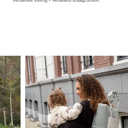
Versterkte vulling – verbeterd draagcomfort