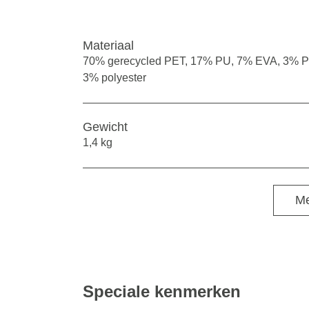
Materiaal
70% gerecycled PET, 17% PU, 7% EVA, 3% P
3% polyester
Gewicht
1,4 kg
Me
Speciale kenmerken