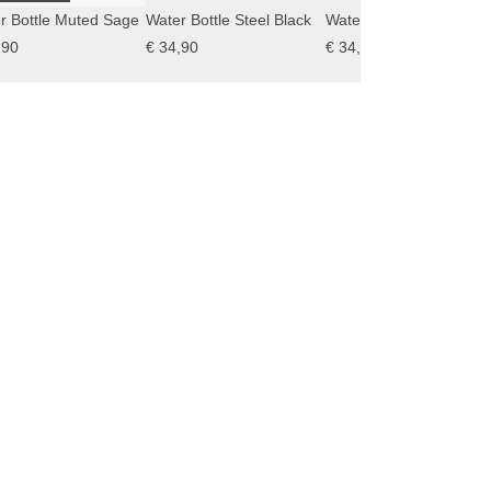
r Bottle Muted Sage
Water Bottle Steel Black
Water Bottle Walnut
,90
€ 34,90
€ 34,90