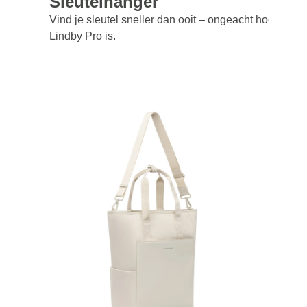
Sleutelhanger
Vind je sleutel sneller dan ooit – ongeacht hoe vol je
Lindby Pro is.