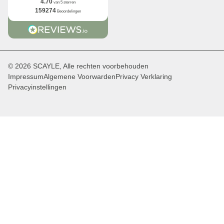
4.70
van 5 sterren
159274
Beoordelingen
© 2026 SCAYLE, Alle rechten voorbehouden
Impressum
Algemene Voorwarden
Privacy Verklaring
Privacyinstellingen