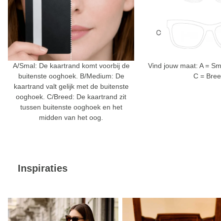
A/Smal: De kaartrand komt voorbij de
Vind jouw maat: A = Sm
buitenste ooghoek. B/Medium: De
C = Bre
kaartrand valt gelijk met de buitenste
ooghoek. C/Breed: De kaartrand zit
tussen buitenste ooghoek en het
midden van het oog.
Inspiraties