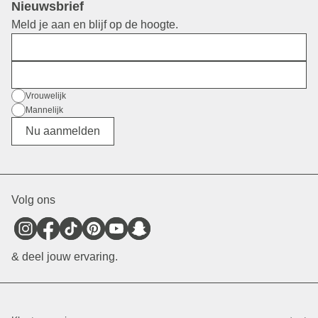
Nieuwsbrief
Meld je aan en blijf op de hoogte.
Voornaam
E-mail
Geslacht
Vrouwelijk
Mannelijk
Divers
Nu aanmelden
Volg ons
& deel jouw ervaring.