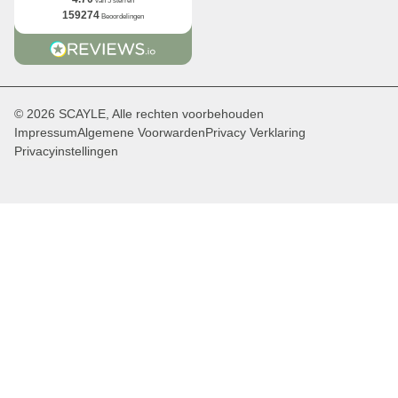
van 5 sterren
159274
Beoordelingen
© 2026 SCAYLE, Alle rechten voorbehouden
Impressum
Algemene Voorwarden
Privacy Verklaring
Privacyinstellingen