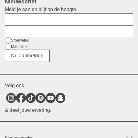
Nieuwsbrief
Meld je aan en blijf op de hoogte.
Voornaam
E-mail
Geslacht
Vrouwelijk
Mannelijk
Divers
Nu aanmelden
Volg ons
& deel jouw ervaring.
Klantenservice