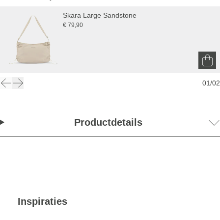
Skara Large Sandstone
€ 79,90
01
/
02
Productdetails
Inspiraties