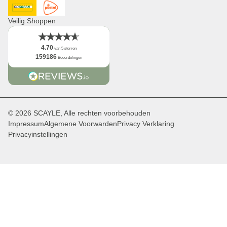
DHL GoGreen
Post NL
Veilig Shoppen
4.70
van 5 sterren
159186
Beoordelingen
© 2026 SCAYLE, Alle rechten voorbehouden
Impressum
Algemene Voorwarden
Privacy Verklaring
Privacyinstellingen