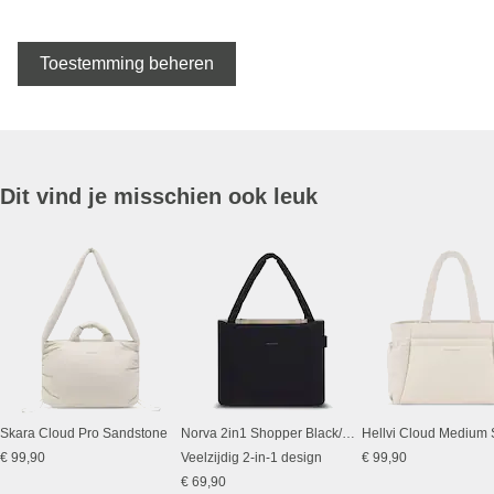
Toestemming beheren
Dit vind je misschien ook leuk
Skara Cloud Pro Sandstone
Norva 2in1 Shopper Black/Sand
€ 99,90
Veelzijdig 2-in-1 design
€ 99,90
€ 69,90