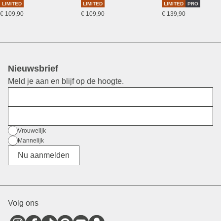
LIMITED
LIMITED
LIMITED
PRO
€ 109,90
€ 109,90
€ 139,90
Nieuwsbrief
Meld je aan en blijf op de hoogte.
Voornaam
E-mail
Geslacht
Vrouwelijk
Mannelijk
Divers
Nu aanmelden
Volg ons