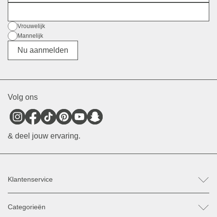
E-mail
Geslacht
Vrouwelijk
Mannelijk
Divers
Nu aanmelden
Volg ons
& deel jouw ervaring.
Klantenservice
FAQ
Categorieën
Hulp & Contact