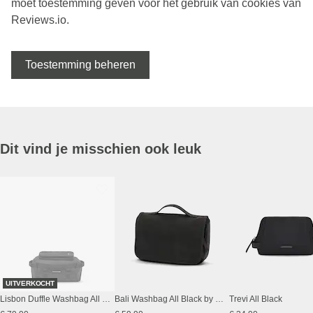
moet toestemming geven voor het gebruik van cookies van
Reviews.io.
Toestemming beheren
Dit vind je misschien ook leuk
UITVERKOCHT
Lisbon Duffle Washbag All Black
Bali Washbag All Black by Mariefeandjakesnow
Trevi All Black