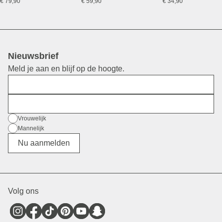
€ 79,90
€ 59,90
€ 34,90
Nieuwsbrief
Meld je aan en blijf op de hoogte.
Voornaam
E-mail
Geslacht
Vrouwelijk
Mannelijk
Divers
Nu aanmelden
Volg ons