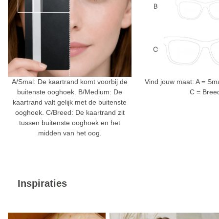
A/Smal: De kaartrand komt voorbij de
Vind jouw maat: A = Sm
buitenste ooghoek. B/Medium: De
C = Bree
kaartrand valt gelijk met de buitenste
ooghoek. C/Breed: De kaartrand zit
tussen buitenste ooghoek en het
midden van het oog.
Inspiraties