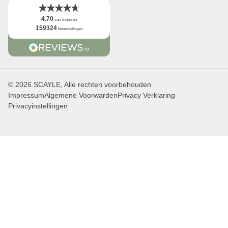
4.70
van 5 sterren
159324
Beoordelingen
© 2026 SCAYLE, Alle rechten voorbehouden
Impressum
Algemene Voorwarden
Privacy Verklaring
Privacyinstellingen