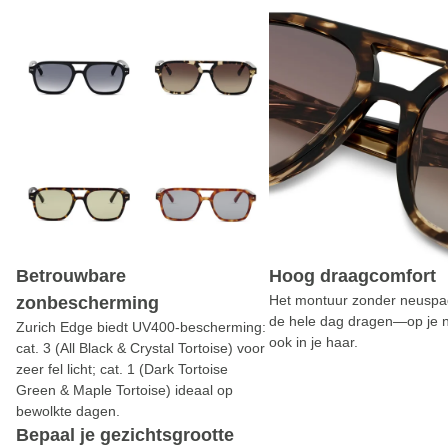
Betrouwbare
Hoog draagcomfort
Het montuur zonder neuspad
zonbescherming
de hele dag dragen—op je 
Zurich Edge biedt UV400-bescherming:
ook in je haar.
cat. 3 (All Black & Crystal Tortoise) voor
zeer fel licht; cat. 1 (Dark Tortoise
Green & Maple Tortoise) ideaal op
bewolkte dagen.
Bepaal je gezichtsgrootte