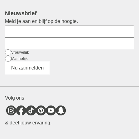
Nieuwsbrief
Meld je aan en blijf op de hoogte.
Voornaam
E-mail
Geslacht
Vrouwelijk
Mannelijk
Divers
Nu aanmelden
Volg ons
& deel jouw ervaring.