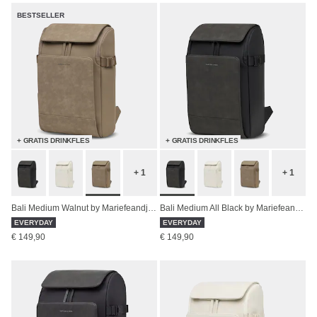
BESTSELLER
+ GRATIS DRINKFLES
+ GRATIS DRINKFLES
+ 1
+ 1
Bali Medium Walnut by Mariefeandjakesnow
Bali Medium All Black by Mariefeandjakesnow
EVERYDAY
EVERYDAY
€ 149,90
€ 149,90