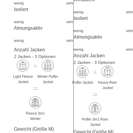
wenig
sehr
Isoliert
wenig
sehr
Isoliert
wenig
sehr
Atmungsaktiv
wenig
sehr
Atmungsaktiv
wenig
sehr
Anzahl Jacken
wenig
sehr
Anzahl Jacken
2 Jacken - 3 Optionen
2 Jacken - 3 Optionen
Light Fleece
Winter Puffer
Jacket
Jacket
Puffer Jacket
Heavy Rain
Jacket
Fleece 3in1
Winter
Puffer 3in1 Rain
Jacket
Gewicht (Größe M)
Gewicht (Größe M)