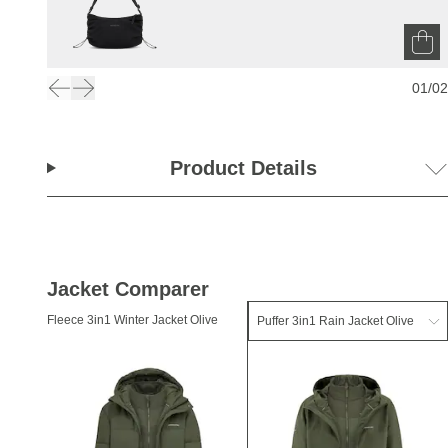
01
/
02
Product Details
Jacket Comparer
Fleece 3in1 Winter Jacket Olive