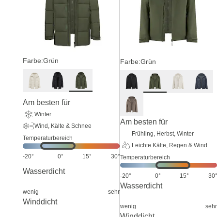
Farbe:
Grün
Farbe:
Grün
Am besten für
Winter
Am besten für
Wind, Kälte & Schnee
Frühling, Herbst, Winter
Temperaturbereich
Leichte Kälte, Regen & Wind
-20°
0°
15°
30°
Temperaturbereich
Wasserdicht
-20°
0°
15°
30
Wasserdicht
wenig
sehr
Winddicht
wenig
sehr
Winddicht