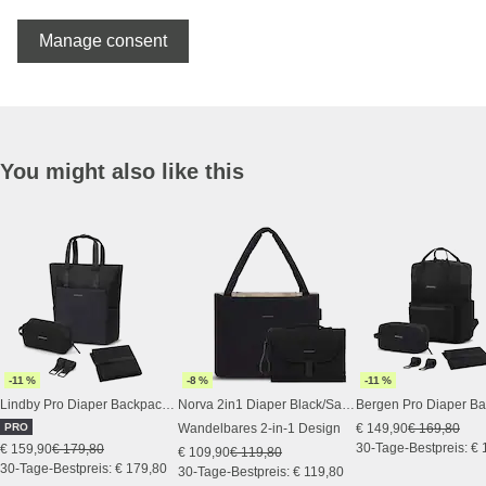
Manage consent
You might also like this
-11 %
-8 %
-11 %
Lindby Pro Diaper Backpack Set All Black
Norva 2in1 Diaper Black/Sand
PRO
Wandelbares 2-in-1 Design
€ 149,90
€ 169,80
30-Tage-Bestpreis: € 
€ 159,90
€ 179,80
€ 109,90
€ 119,80
30-Tage-Bestpreis: € 179,80
30-Tage-Bestpreis: € 119,80