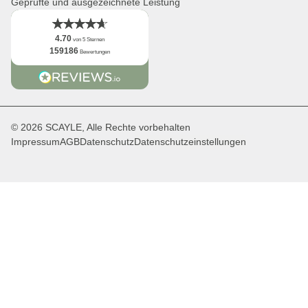
Geprüfte und ausgezeichnete Leistung
Fakten
4.70
von 5 Sternen
159186
Bewertungen
© 2026 SCAYLE, Alle Rechte vorbehalten
Impressum
AGB
Datenschutz
Datenschutzeinstellungen