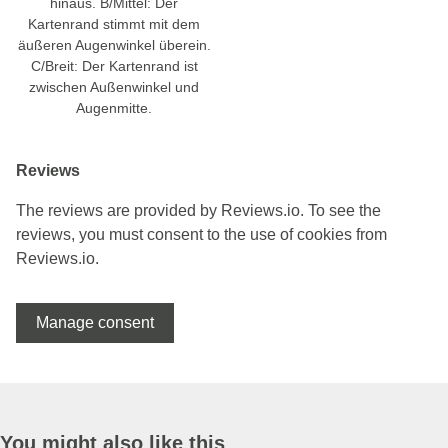
hinaus. B/Mittel: Der
Kartenrand stimmt mit dem
äußeren Augenwinkel überein.
C/Breit: Der Kartenrand ist
zwischen Außenwinkel und
Augenmitte.
Reviews
The reviews are provided by Reviews.io. To see the
reviews, you must consent to the use of cookies from
Reviews.io.
Manage consent
You might also like this