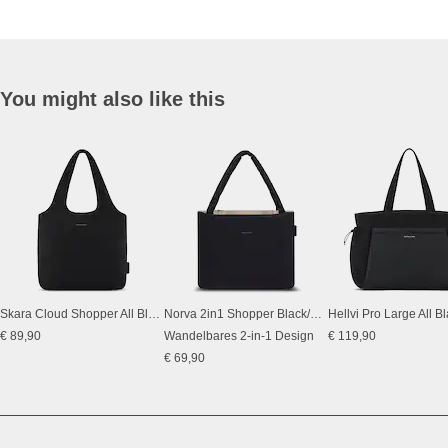
You might also like this
Skara Cloud Shopper All Black
Norva 2in1 Shopper Black/Sand
Hellvi Pro Large All B
€ 89,90
Wandelbares 2-in-1 Design
€ 119,90
€ 69,90