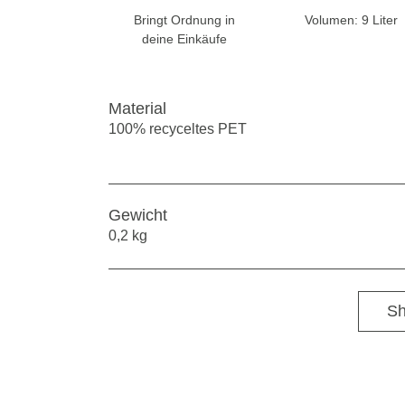
Bringt Ordnung in
Volumen: 9 Liter
deine Einkäufe
Material
100% recyceltes PET
Gewicht
0,2 kg
Sh