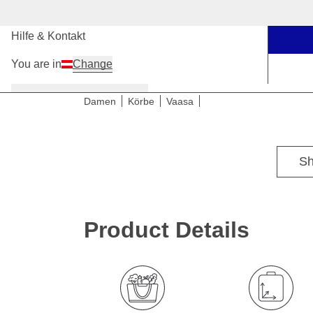
Unsere Stores
Hilfe & Kontakt
You are in
Change
Damen
Herren
Kinder
Damen
Körbe
Vaasa
Sh
Product Details