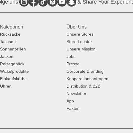
lge uns
& Share Your Experien
Kategorien
Über Uns
Rucksäcke
Unsere Stores
Taschen
Store Locator
Sonnenbrillen
Unsere Mission
Jacken
Jobs
Reisegepäck
Presse
Wickelprodukte
Corporate Branding
Einkaufskörbe
Kooperationsanfragen
Uhren
Distribution & B2B
Newsletter
App
Fakten