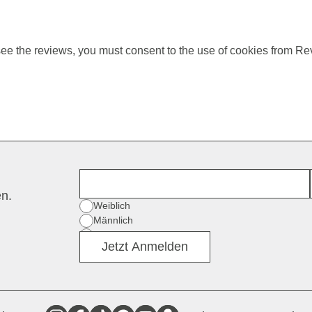
ee the reviews, you must consent to the use of cookies from Re
Vorname
en.
Geschlecht
Weiblich
Männlich
Divers
Jetzt Anmelden