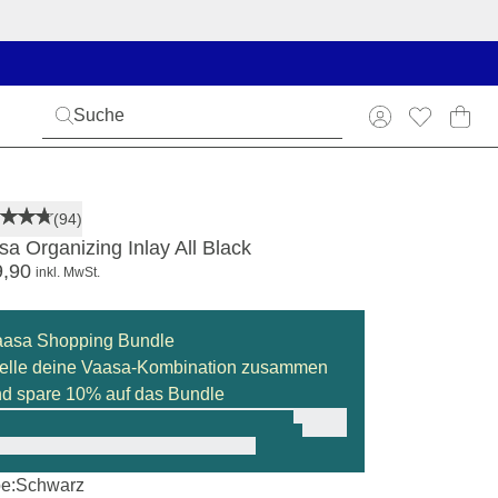
(94)
sa Organizing Inlay All Black
9,90
inkl. MwSt.
aasa Shopping Bundle
elle deine Vaasa-Kombination zusammen
d spare 10% auf das Bundle
e:
Schwarz