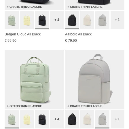
+ GRATIS TRINKFLASCHE
+ GRATIS TRINKFLASCHE
+ 4
+ 1
Bergen Cloud All Black
Aalborg All Black
€ 99,90
€ 79,90
+ GRATIS TRINKFLASCHE
+ GRATIS TRINKFLASCHE
+ 4
+ 1