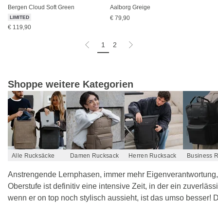
Bergen Cloud Soft Green
Aalborg Greige
LIMITED
€ 79,90
€ 119,90
1
2
Shoppe weitere Kategorien
Alle Rucksäcke
Damen Rucksack
Herren Rucksack
Anstrengende Lernphasen, immer mehr Eigenverantwortung, 
Oberstufe ist definitiv eine intensive Zeit, in der ein zuverl
wenn er on top noch stylisch aussieht, ist das umso besser! 