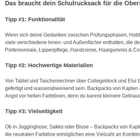
Das braucht dein Schulrucksack für die Ober
Tipp #1: Funktionalität
Wenn sich deine Gedanken zwischen Prüfungsphasen, Hobbys,
viele verschiedene Innen- und Außenfächer enthalten, die dei
Portemonnaie, Lippenpflege, Handcreme, Haargummis & Co
Tipp #2: Hochwertige Materialien
Von Tablet und Taschenrechner über Collegeblock und Etui bi
gefertigt und wasserabweisend sein. Backpacks von Kapten 
Angst vor hellen Farbtönen, denn du kannst kleinere Gebra
Tipp #3: Vielseitigkeit
Ob in Jogginghose, Sakko oder Bluse – Backpacks von Kapten
die neutralen Farbtöne ermöglichen eine Vielzahl an Kombin