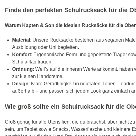
Finde den perfekten Schulrucksack für die O
Warum Kapten & Son die idealen Rucksäcke für die Obers
Material
: Unsere Rucksäcke bestehen aus veganen Materi
Ausbildung oder Uni begleiten.
Komfort
: Ergonomische Form und gepolsterte Träger so
Schulalltag tragen.
Ordnung
: Weil’s auf die inneren Werte ankommt, haben 
zur kleinen Handcreme.
Design
: Klare Geradlinigkeit in neutralen Tönen – dadu
außerhalb – und passen sich jedem Look ganz einfach an
Wie groß sollte ein Schulrucksack für die Ob
Groß genug für alle Utensilien, die du brauchst, aber nicht z
sein, um Tablet sowie Snacks, Wasserflasche und kleinere Es