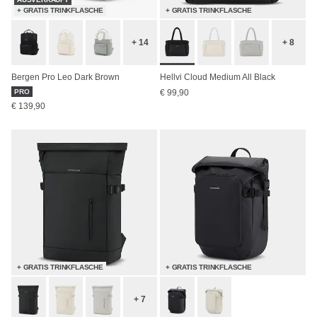
+ GRATIS TRINKFLASCHE
+ GRATIS TRINKFLASCHE
+ 14
+ 8
Bergen Pro Leo Dark Brown
Hellvi Cloud Medium All Black
PRO
€ 99,90
€ 139,90
+ GRATIS TRINKFLASCHE
+ GRATIS TRINKFLASCHE
+ 7