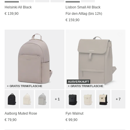
Helsinki All Black
Lisbon Small All Black
€ 139,90
Für den Alltag (bis 12h)
€ 159,90
AUSVERKAUFT
+ GRATIS TRINKFLASCHE
+ GRATIS TRINKFLASCHE
+ 1
+ 7
Aalborg Muted Rose
Fyn Walnut
€ 79,90
€ 99,90