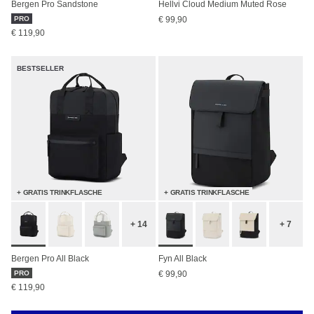
Bergen Pro Sandstone
Hellvi Cloud Medium Muted Rose
PRO
€ 99,90
€ 119,90
BESTSELLER
+ GRATIS TRINKFLASCHE
+ GRATIS TRINKFLASCHE
+ 14
+ 7
Bergen Pro All Black
Fyn All Black
PRO
€ 99,90
€ 119,90