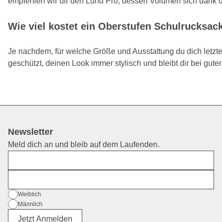
empfehlen wir dir den Lund Pro, dessen Volumen sich dank des
Wie viel kostet ein Oberstufen Schulrucksac
Je nachdem, für welche Größe und Ausstattung du dich letzte
geschützt, deinen Look immer stylisch und bleibt dir bei gute
Newsletter
Meld dich an und bleib auf dem Laufenden.
Vorname
E-Mail
Geschlecht
Weiblich
Männlich
Divers
Jetzt Anmelden