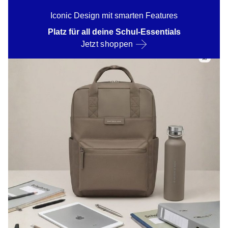
Iconic Design mit smarten Features
Platz für all deine Schul-Essentials
Jetzt shoppen