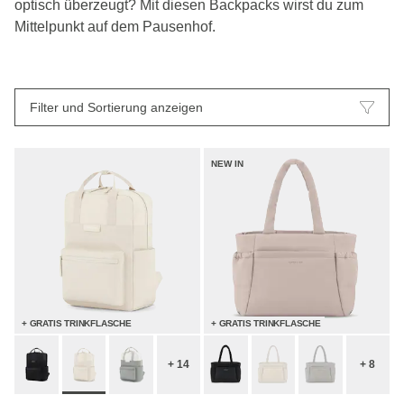
optisch überzeugt? Mit diesen Backpacks wirst du zum
Mittelpunkt auf dem Pausenhof.
Filter und Sortierung anzeigen
NEW IN
+ GRATIS TRINKFLASCHE
+ GRATIS TRINKFLASCHE
+ 14
+ 8