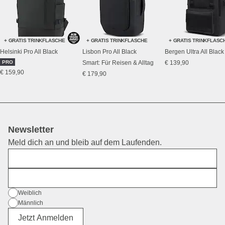
+ GRATIS TRINKFLASCHE
+ GRATIS TRINKFLASCHE
+ GRATIS TRINKFLASC
Helsinki Pro All Black
Lisbon Pro All Black
Bergen Ultra All Black
PRO
Smart: Für Reisen & Alltag
€ 139,90
€ 159,90
€ 179,90
Newsletter
Meld dich an und bleib auf dem Laufenden.
Vorname
E-Mail
Geschlecht
Weiblich
Männlich
Divers
Jetzt Anmelden