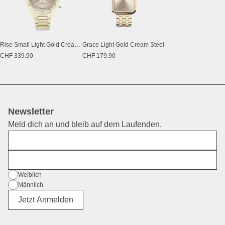
Rise Small Light Gold Cream Steel
Grace Light Gold Cream Steel
CHF 339.90
CHF 179.90
Newsletter
Meld dich an und bleib auf dem Laufenden.
Vorname
E-Mail
Geschlecht
Weiblich
Männlich
Divers
Jetzt Anmelden